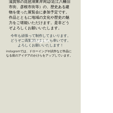
滋賀県の琵琶湖東岸周辺(近江八幡旧
市街、彦根市街等）の、歴史ある建
物を使った展覧会に参加予定です。
作品とともに地域の文化や歴史の魅
力をご堪能いただけます。是非どう
ぞよろしくお願いいたします。
今年も頑張って制作してまいります。
どうぞご高覧頂けましたら幸いです。
instagram
​よろしくお願いいたします！
instagramでは、ドローイングや試作など作品に
なる前のアイデアのかけらをアップしています。