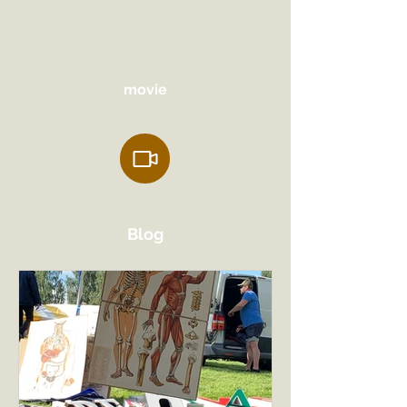
​movie
Blog​