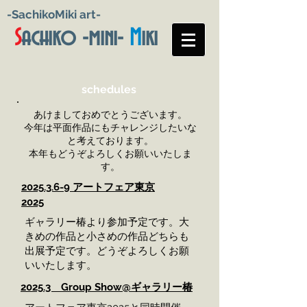
-SachikoMiki art-
S
achiko -mini-
M
iki
schedules
あけましておめでとうございます。
今年は平面作品にもチャレンジしたいな
と考えております。
本年も
どうぞよろしくお願いいたしま
す。
2025.3.6-9
アートフェア東京
2025
​ギャラリー椿より参加予定です。大
きめの作品と小さめの作品どちらも
出展予定です。どうぞよろしくお願
いいたします。
2025.3 Group Show@ギャラリー椿