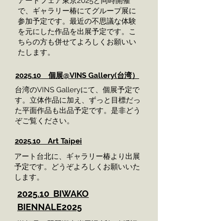
​アートフェア東京2025と同時開催
で、ギャラリー椿にてグループ展に
参加予定です。最近の不思議な体験
を元にした作品を出展予定です。こ
ちらの方も併せてよろしくお願いい
たします。
2025.10 個展@VINS Gallery(台湾）
​台湾のVINS Galleryにて、個展予定で
す。立体作品に加え、ずっと目標だっ
た平面作品も出品予定です。是非どう
ぞご覧ください。
2025.10 Art Taipei
​アート台北に、ギャラリー椿より出展
予定です。どうぞよろしくお願いいた
します。
2025.10 BIWAKO
BIENNALE2025