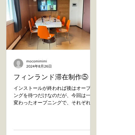
mocomimimi
2024年8月26日
フィンランド滞在制作⑤
インストールが終われば後はオープニ
ングを待つだけなのだが、今回は一風
変わったオープニングで、それぞれの
作家が別々の日にオープニングを迎え
るという方式。月曜はドイツからの作
家とヘルシンキからの作家、火曜日は
地元の作家とオーストラリアからの作